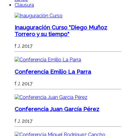
Clausura
Inauguración Curso "Diego Muñoz
Torrero y su tiempo"
f J, 2017
Conferencia Emilio La Parra
f J, 2017
Conferencia Juan García Pérez
f J, 2017