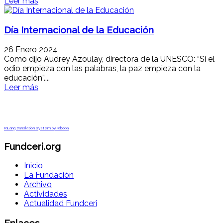
Leer más
Día Internacional de la Educación
26 Enero 2024
Como dijo Audrey Azoulay, directora de la UNESCO: “Si el
odio empieza con las palabras, la paz empieza con la
educación”....
Leer más
FaLang translation system by Faboba
Fundceri.org
Inicio
La Fundación
Archivo
Actividades
Actualidad Fundceri
Enlaces