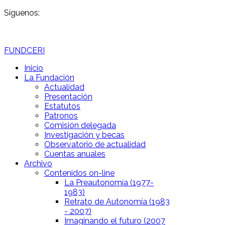
Síguenos:
FUNDCERI
Inicio
La Fundación
Actualidad
Presentación
Estatutos
Patronos
Comisión delegada
Investigación y becas
Observatorio de actualidad
Cuentas anuales
Archivo
Contenidos on-line
La Preautonomía (1977-
1983)
Retrato de Autonomía (1983
- 2007)
Imaginando el futuro (2007