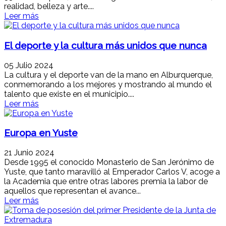
realidad, belleza y arte....
Leer más
El deporte y la cultura más unidos que nunca
05 Julio 2024
La cultura y el deporte van de la mano en Alburquerque,
conmemorando a los mejores y mostrando al mundo el
talento que existe en el municipio....
Leer más
Europa en Yuste
21 Junio 2024
Desde 1995 el conocido Monasterio de San Jerónimo de
Yuste, que tanto maravilló al Emperador Carlos V, acoge a
la Academia que entre otras labores premia la labor de
aquellos que representan el avance...
Leer más