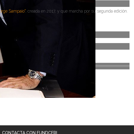
Jorge Sampaio"
, creada en 2017, y que marcha por su segunda edición.
3/2019)
3/2019)
CONTACTA CON FUNDCERI